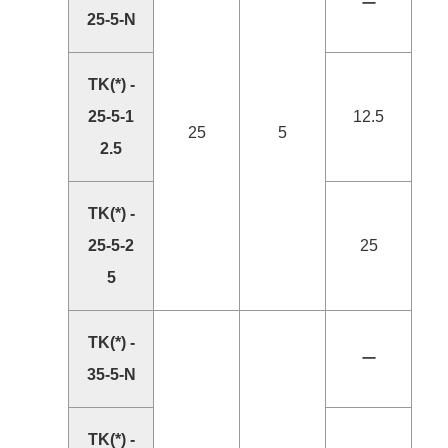
ー
25-5-N
TK(*) -
25-5-1
12.5
25
5
2.5
TK(*) -
25-5-2
25
5
TK(*) -
ー
35-5-N
TK(*) -