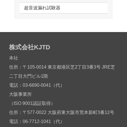
超音波漏れ試験器
株式会社KJTD
本社
住所：〒105-0014 東京都港区芝2丁目3番3号 JRE芝
二丁目大門ビル1階
電話：03-6690-0041（代）
大阪事業所
（ISO 9001認証取得）
住所：〒577-0022 大阪府東大阪市荒本新町3番12号
電話：06-7712-1041（代）