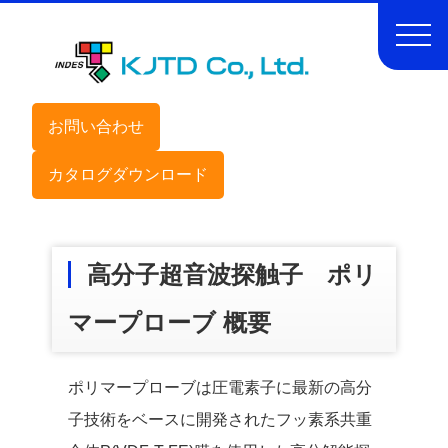
お問い合わせ
カタログダウンロード
高分子超音波探触子 ポリ
マープローブ 概要
ポリマープローブは圧電素子に最新の高分
子技術をベースに開発されたフッ素系共重