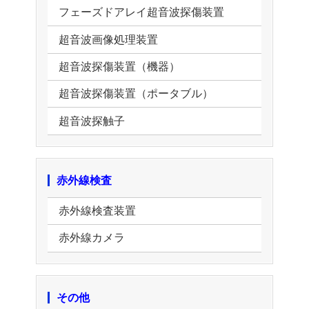
フェーズドアレイ超音波探傷装置
超音波画像処理装置
超音波探傷装置（機器）
超音波探傷装置（ポータブル）
超音波探触子
赤外線検査
赤外線検査装置
赤外線カメラ
その他