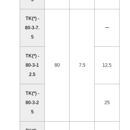
TK(*) -
80-3-7.
ー
5
TK(*) -
80-3-1
80
7.5
12.5
2.5
TK(*) -
80-3-2
25
5