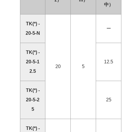
中）
TK(*) -
ー
20-5-N
TK(*) -
20-5-1
12.5
20
5
2.5
TK(*) -
20-5-2
25
5
TK(*) -