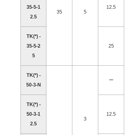
35-5-1
12.5
35
5
2.5
TK(*) -
35-5-2
25
5
TK(*) -
ー
50-3-N
TK(*) -
50-3-1
12.5
3
2.5