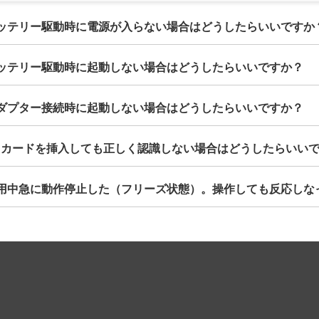
バッテリー駆動時に電源が入らない場合はどうしたらいいですか
バッテリー駆動時に起動しない場合はどうしたらいいですか？
アダプター接続時に起動しない場合はどうしたらいいですか？
SDカードを挿入しても正しく認識しない場合はどうしたらいい
使用中急に動作停止した（フリーズ状態）。操作しても反応し