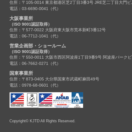
住所：〒105-0014 東京都港区芝2丁目3番3号 JRE芝二丁目大門ビ
電話：03-6690-0041（代）
大阪事業所
（ISO 9001認証取得）
住所：〒577-0022 大阪府東大阪市荒本新町3番12号
電話：06-7712-1041（代）
営業企画部・ショールーム
（ISO 9001認証取得）
住所：〒550-0011 大阪市西区阿波座1丁目9番9号 阿波座パーク
電話：06-7662-0271（代）
国東事業所
住所：〒873-0405 大分県国東市武蔵町麻田49号
電話：0978-68-0601（代）
Copyright© KJTD All Rights Reserved.