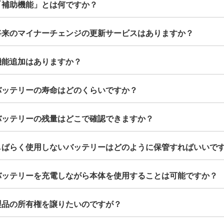
.「補助機能」とは何ですか？
.将来のマイナーチェンジの更新サービスはありますか？
.機能追加はありますか？
.バッテリーの寿命はどのくらいですか？
.バッテリーの残量はどこで確認できますか？
.しばらく使用しないバッテリーはどのように保管すればいいで
.バッテリーを充電しながら本体を使用することは可能ですか？
.製品の所有権を譲りたいのですが？