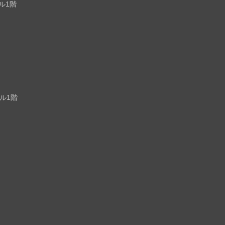
ル1階
ビル1階