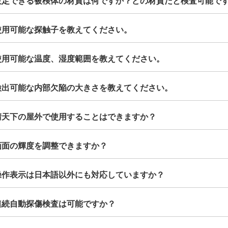
.設定できる被検体の材質は何ですか？どの材質だと検査可能で
.使用可能な探触子を教えてください。
.使用可能な温度、湿度範囲を教えてください。
.検出可能な内部欠陥の大きさを教えてください。
.晴天下の屋外で使用することはできますか？
.画面の輝度を調整できますか？
.操作表示は日本語以外にも対応していますか？
.連続自動探傷検査は可能ですか？