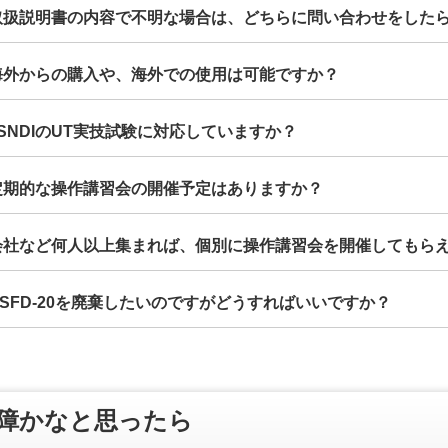
.取扱説明書の内容で不明な場合は、どちらに問い合わせをした
.海外からの購入や、海外での使用は可能ですか？
.JSNDIのUT実技試験に対応していますか？
.定期的な操作講習会の開催予定はありますか？
.会社など何人以上集まれば、個別に操作講習会を開催してもら
.USFD-20を廃棄したいのですがどうすればいいですか？
障かなと思ったら