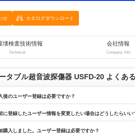
わせ
カタログダウンロード
破壊検査技術情報
会社情報
Technical
Company Info
ータブル超音波探傷器 USFD-20 よくあ
購入後のユーザー登録は必要ですか？
以前に登録したユーザー情報を変更したい場合はどうしたらいい
追加購入しました。ユーザー登録は必要ですか？