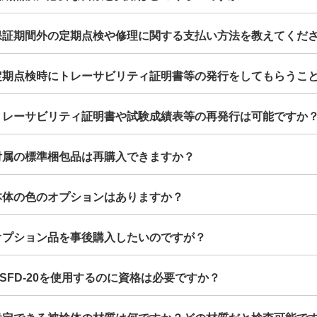
.保証期間外の定期点検や修理に関する支払い方法を教えてくだ
.定期点検時にトレーサビリティ証明書等の発行をしてもらうこ
.トレーサビリティ証明書や試験成績表等の再発行は可能ですか
.付属の標準梱包品は再購入できますか？
.本体の色のオプションはありますか？
.オプション品を事後購入したいのですが？
.USFD-20を使用するのに資格は必要ですか？