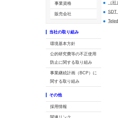
（社
事業資格
SDT 
販売会社
Tel
当社の取り組み
環境基本方針
公的研究費等の不正使用
防止に関する取り組み
事業継続計画（BCP）に
関する取り組み
その他
採用情報
関連リンク