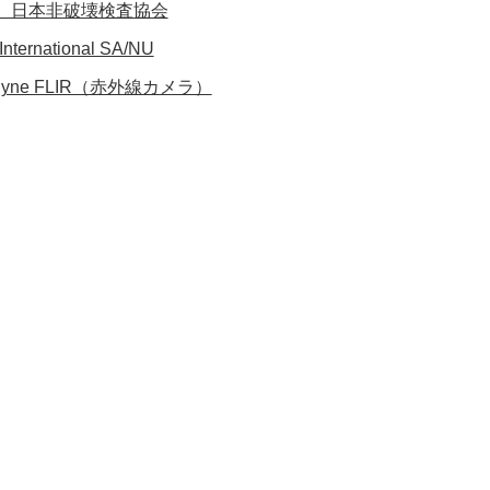
）日本非破壊検査協会
International SA/NU
edyne FLIR（赤外線カメラ）