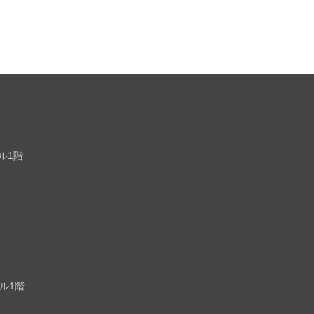
ル1階
ビル1階