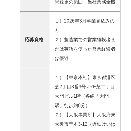
※変更の範囲：当社業務全般
１）2026年3月卒業見込みの
方
応募資格
２）製造業での営業経験者ま
たは英語を使った営業経験者
は優遇
１）【東京本社】東京都港区
芝2丁目3番3号 JRE芝二丁目
大門ビル1階（各線「大門
駅」徒歩約8分）
２）【大阪事業所】大阪府東
大阪市荒本3-12（近鉄けいは