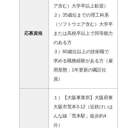
ア含む）大学卒以上歓迎）
２）35歳位までの理工科系
（ソフトウエア含む）大学卒
応募資格
または高校卒以上で同等能力
のある方
３）60歳位以上の技術職で
求める職務経験がある方（雇
用形態：1年更新の嘱託社
員）
１）【大阪事業所】大阪府東
大阪市荒本3-12（近鉄けいは
んな線「荒本駅」徒歩約4
分）