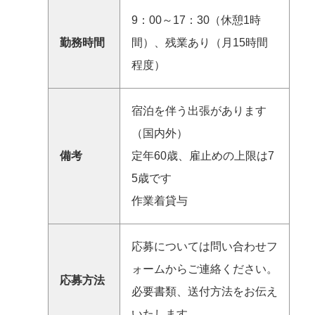
9：00～17：30（休憩1時
勤務時間
間）、残業あり（月15時間
程度）
宿泊を伴う出張があります
（国内外）
備考
定年60歳、雇止めの上限は7
5歳です
作業着貸与
応募については問い合わせフ
ォームからご連絡ください。
応募方法
必要書類、送付方法をお伝え
いたします。